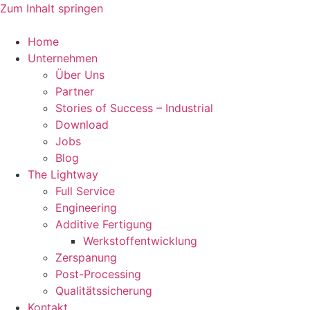
Zum Inhalt springen
Home
Unternehmen
Über Uns
Partner
Stories of Success – Industrial
Download
Jobs
Blog
The Lightway
Full Service
Engineering
Additive Fertigung
Werkstoffentwicklung
Zerspanung
Post-Processing
Qualitätssicherung
Kontakt