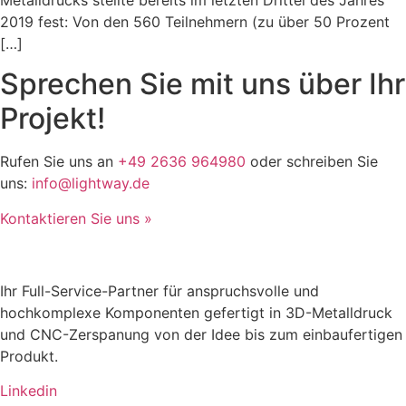
Metalldrucks stellte bereits im letzten Drittel des Jahres
2019 fest: Von den 560 Teilnehmern (zu über 50 Prozent
[…]
Sprechen Sie mit uns über Ihr
Projekt!
Rufen Sie uns an
+49 2636 964980
oder schreiben Sie
uns:
info@lightway.de
Kontaktieren Sie uns »
Ihr Full-Service-Partner für anspruchsvolle und
hochkomplexe Komponenten gefertigt in 3D-Metalldruck
und CNC-Zerspanung von der Idee bis zum einbaufertigen
Produkt.
Linkedin