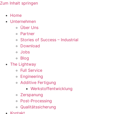
Zum Inhalt springen
Home
Unternehmen
Über Uns
Partner
Stories of Success – Industrial
Download
Jobs
Blog
The Lightway
Full Service
Engineering
Additive Fertigung
Werkstoffentwicklung
Zerspanung
Post-Processing
Qualitätssicherung
Kontakt