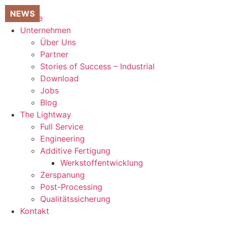
Zum
Inhalt
Home
springen
Unternehmen
Über Uns
Partner
Stories of Success – Industrial
Download
Jobs
Blog
The Lightway
Full Service
Engineering
Additive Fertigung
Werkstoffentwicklung
Zerspanung
Post-Processing
Qualitätssicherung
Kontakt