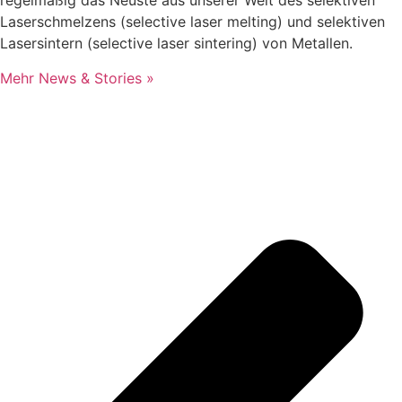
regelmäßig das Neuste aus unserer Welt des selektiven
Laserschmelzens (selective laser melting) und selektiven
Lasersintern (selective laser sintering) von Metallen.
Mehr News & Stories »