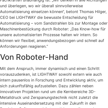
Fachkräften unabhängig ist. „Wir denken in alle Richtungen
und überlegen, wo wir überall sinnvollerweise
Automatisierung einsetzen können“, betont Thomas Hilger,
CEO bei LIGHTWAY die bewusste Entscheidung für
Automatisierung – vom Sandstrahlen bis zur Montage oder
Maschinenbestückung durch Roboter: „Das Know-how für
unsere automatisierten Prozesse halten wir intern. So
können wir flexibel, anwendungsbezogen und schnell auf
Anforderungen reagieren.“
Von Roboter-Hand
Mit dem Anspruch, immer dynamisch und einen Schritt
vorauszudenken, ist LIGHTWAY sowohl extern wie auch
intern pausenlos in Forschung und Entwicklung aktiv, um
sich zukunftsfähig aufzustellen. Dazu zählen neben
innovativen Projekten rund um die Kernbereiche 3D-
Metalldruck und Zerspanungstechnik nicht zuletzt die
intensive Auseinandersetzung mit der Zukunft in den