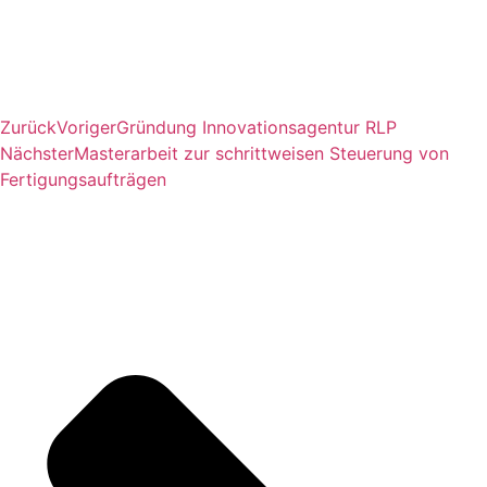
Zurück
Voriger
Gründung Innovationsagentur RLP
Nächster
Masterarbeit zur schrittweisen Steuerung von
Fertigungsaufträgen