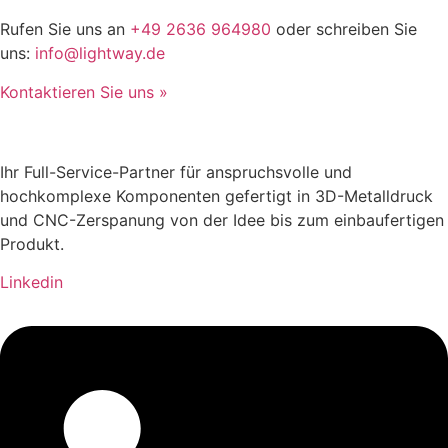
Rufen Sie uns an
+49 2636 964980
oder schreiben Sie
uns:
info@lightway.de
Kontaktieren Sie uns »
Ihr Full-Service-Partner für anspruchsvolle und
hochkomplexe Komponenten gefertigt in 3D-Metalldruck
und CNC-Zerspanung von der Idee bis zum einbaufertigen
Produkt.
Linkedin