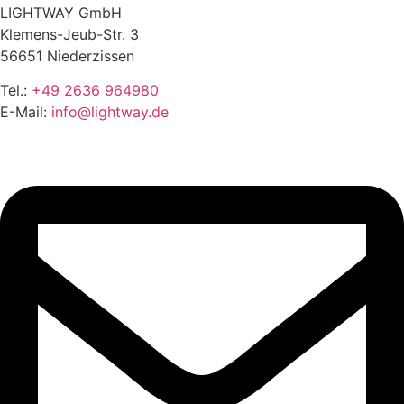
LIGHTWAY GmbH
Klemens-Jeub-Str. 3
56651 Niederzissen
Tel.:
+49 2636 964980
E-Mail:
info@lightway.de