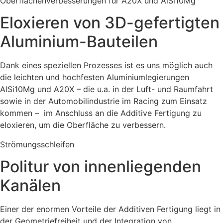
Oberflächenverbesserungen für A20X und AlSi10Mg
Eloxieren von 3D-gefertigten
Aluminium-Bauteilen
Dank eines speziellen Prozesses ist es uns möglich auch
die leichten und hochfesten Aluminiumlegierungen
AlSi10Mg und
A20X – die u.a. in der Luft- und Raumfahrt
sowie in der Automobilindustrie im Racing zum Einsatz
kommen – im Anschluss an die Additive Fertigung zu
eloxieren, um die Oberfläche zu verbessern.
Strömungsschleifen
Politur von innenliegenden
Kanälen
Einer der enormen Vorteile der Additiven Fertigung liegt in
der Geometriefreiheit und der Integration von