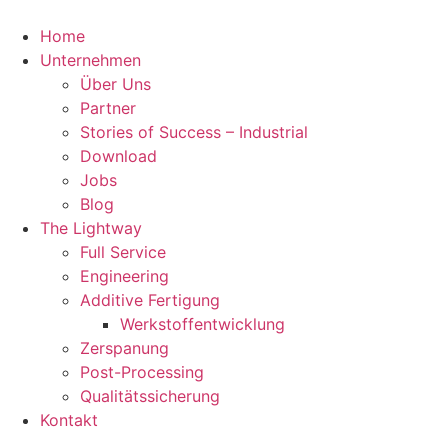
Zum
Inhalt
Home
springen
Unternehmen
Über Uns
Partner
Stories of Success – Industrial
Download
Jobs
Blog
The Lightway
Full Service
Engineering
Additive Fertigung
Werkstoffentwicklung
Zerspanung
Post-Processing
Qualitätssicherung
Kontakt