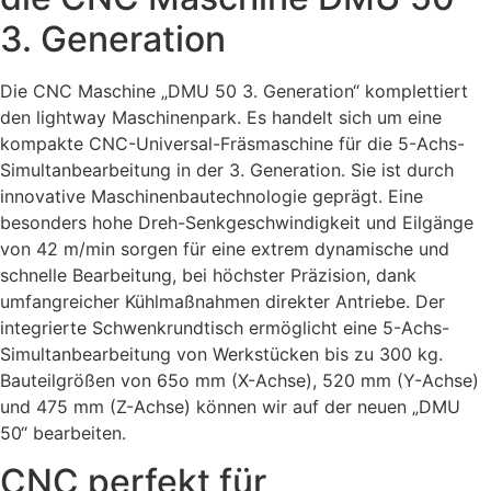
3. Generation
Die CNC Maschine „DMU 50 3. Generation“ komplettiert
den lightway Maschinenpark. Es handelt sich um eine
kompakte CNC-Universal-Fräsmaschine für die 5-Achs-
Simultanbearbeitung in der 3. Generation. Sie ist durch
innovative Maschinenbautechnologie geprägt. Eine
besonders hohe Dreh-Senkgeschwindigkeit und Eilgänge
von 42 m/min sorgen für eine extrem dynamische und
schnelle Bearbeitung, bei höchster Präzision, dank
umfangreicher Kühlmaßnahmen direkter Antriebe. Der
integrierte Schwenkrundtisch ermöglicht eine 5-Achs-
Simultanbearbeitung von Werkstücken bis zu 300 kg.
Bauteilgrößen von 65o mm (X-Achse), 520 mm (Y-Achse)
und 475 mm (Z-Achse) können wir auf der neuen „DMU
50“ bearbeiten.
CNC perfekt für