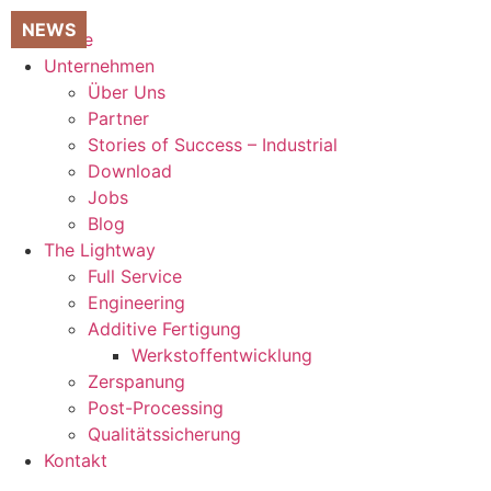
Zum
Inhalt
Home
springen
Unternehmen
Über Uns
Partner
Stories of Success – Industrial
Download
Jobs
Blog
The Lightway
Full Service
Engineering
Additive Fertigung
Werkstoffentwicklung
Zerspanung
Post-Processing
Qualitätssicherung
Kontakt