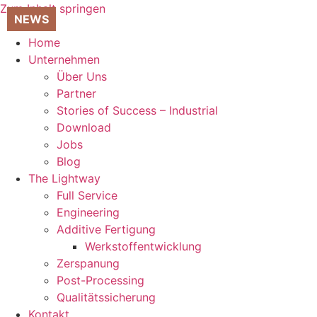
Zum Inhalt springen
Home
Unternehmen
Über Uns
Partner
Stories of Success – Industrial
Download
Jobs
Blog
The Lightway
Full Service
Engineering
Additive Fertigung
Werkstoffentwicklung
Zerspanung
Post-Processing
Qualitätssicherung
Kontakt