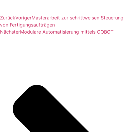
Zurück
Voriger
Masterarbeit zur schrittweisen Steuerung
von Fertigungsaufträgen
Nächster
Modulare Automatisierung mittels COBOT