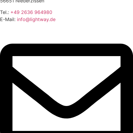
56651 Niederzissen
Tel.:
+49 2636 964980
E-Mail:
info@lightway.de