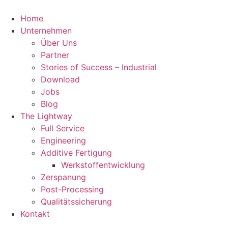
Zum
Inhalt
Home
springen
Unternehmen
Über Uns
Partner
Stories of Success – Industrial
Download
Jobs
Blog
The Lightway
Full Service
Engineering
Additive Fertigung
Werkstoffentwicklung
Zerspanung
Post-Processing
Qualitätssicherung
Kontakt