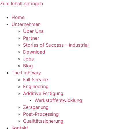
Zum Inhalt springen
Home
Unternehmen
Über Uns
Partner
Stories of Success – Industrial
Download
Jobs
Blog
The Lightway
Full Service
Engineering
Additive Fertigung
Werkstoffentwicklung
Zerspanung
Post-Processing
Qualitätssicherung
Kontakt