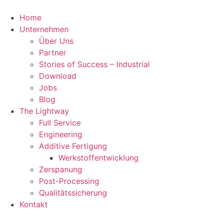
Zum
Inhalt
Home
springen
Unternehmen
Über Uns
Partner
Stories of Success – Industrial
Download
Jobs
Blog
The Lightway
Full Service
Engineering
Additive Fertigung
Werkstoffentwicklung
Zerspanung
Post-Processing
Qualitätssicherung
Kontakt