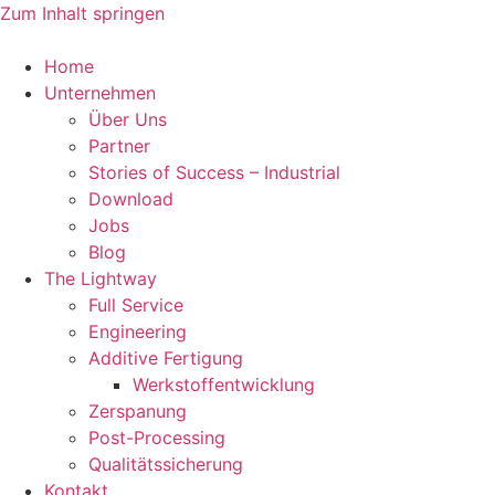
Zum Inhalt springen
Home
Unternehmen
Über Uns
Partner
Stories of Success – Industrial
Download
Jobs
Blog
The Lightway
Full Service
Engineering
Additive Fertigung
Werkstoffentwicklung
Zerspanung
Post-Processing
Qualitätssicherung
Kontakt