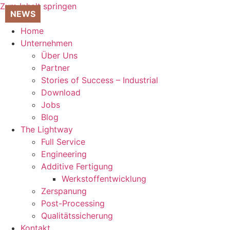
Zum Inhalt springen
Home
Unternehmen
Über Uns
Partner
Stories of Success – Industrial
Download
Jobs
Blog
The Lightway
Full Service
Engineering
Additive Fertigung
Werkstoffentwicklung
Zerspanung
Post-Processing
Qualitätssicherung
Kontakt