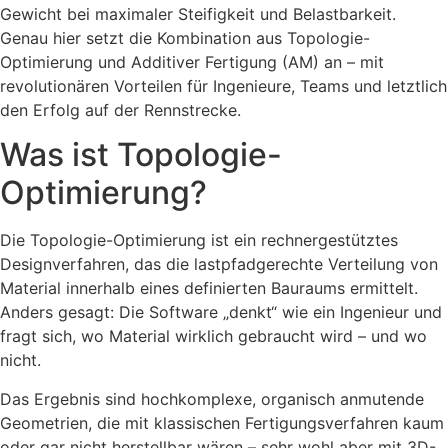
Gewicht bei maximaler Steifigkeit und Belastbarkeit.
Genau hier setzt die Kombination aus Topologie-
Optimierung und Additiver Fertigung (AM) an – mit
revolutionären Vorteilen für Ingenieure, Teams und letztlich
den Erfolg auf der Rennstrecke.
Was ist Topologie-
Optimierung?
Die Topologie-Optimierung ist ein rechnergestütztes
Designverfahren, das die lastpfadgerechte Verteilung von
Material innerhalb eines definierten Bauraums ermittelt.
Anders gesagt: Die Software „denkt“ wie ein Ingenieur und
fragt sich, wo Material wirklich gebraucht wird – und wo
nicht.
Das Ergebnis sind hochkomplexe, organisch anmutende
Geometrien, die mit klassischen Fertigungsverfahren kaum
oder gar nicht herstellbar wären – sehr wohl aber mit 3D-