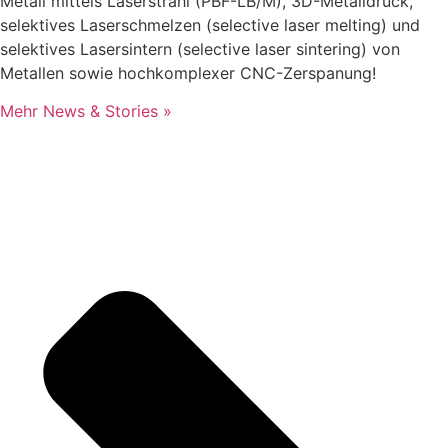
Metall mittels Laserstrahl (PBF-LB/M), 3D-Metalldruck,
selektives Laserschmelzen (selective laser melting) und
selektives Lasersintern (selective laser sintering) von
Metallen sowie hochkomplexer CNC-Zerspanung!
Mehr News & Stories »