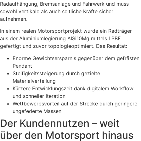
Radaufhängung, Bremsanlage und Fahrwerk und muss
sowohl vertikale als auch seitliche Kräfte sicher
aufnehmen.
In einem realen Motorsportprojekt wurde ein Radträger
aus der Aluminiumlegierung AlSi10Mg mittels LPBF
gefertigt und zuvor topologieoptimiert. Das Resultat:
Enorme Gewichtsersparnis gegenüber dem gefrästen
Pendant
Steifigkeitssteigerung durch gezielte
Materialverteilung
Kürzere Entwicklungszeit dank digitalem Workflow
und schneller Iteration
Wettbewerbsvorteil auf der Strecke durch geringere
ungefederte Massen
Der Kundennutzen – weit
über den Motorsport hinaus