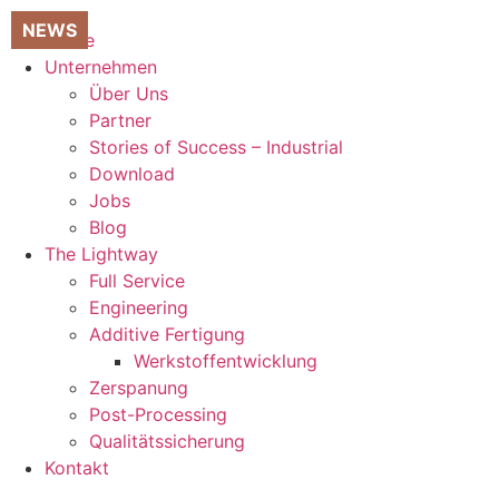
Zum
Inhalt
Home
springen
Unternehmen
Über Uns
Partner
Stories of Success – Industrial
Download
Jobs
Blog
The Lightway
Full Service
Engineering
Additive Fertigung
Werkstoffentwicklung
Zerspanung
Post-Processing
Qualitätssicherung
Kontakt