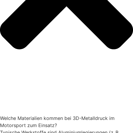
Welche Materialien kommen bei 3D-Metalldruck im
Motorsport zum Einsatz?
Typische Werkstoffe sind Aluminiumlegierungen (z. B.