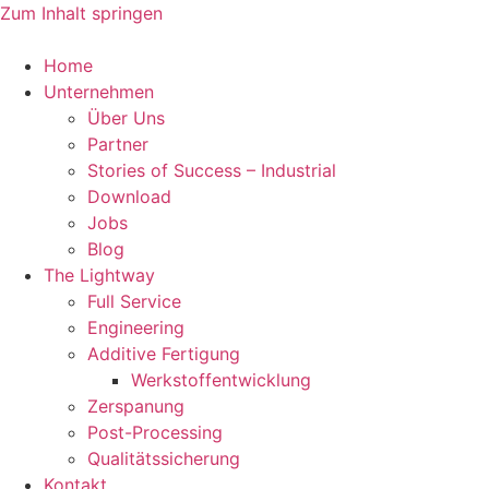
Zum Inhalt springen
Home
Unternehmen
Über Uns
Partner
Stories of Success – Industrial
Download
Jobs
Blog
The Lightway
Full Service
Engineering
Additive Fertigung
Werkstoffentwicklung
Zerspanung
Post-Processing
Qualitätssicherung
Kontakt