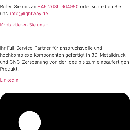
Rufen Sie uns an
+49 2636 964980
oder schreiben Sie
uns:
info@lightway.de
Kontaktieren Sie uns »
Ihr Full-Service-Partner für anspruchsvolle und
hochkomplexe Komponenten gefertigt in 3D-Metalldruck
und CNC-Zerspanung von der Idee bis zum einbaufertigen
Produkt.
Linkedin