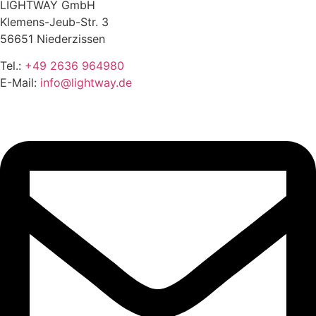
LIGHTWAY GmbH
Klemens-Jeub-Str. 3
56651 Niederzissen
Tel.:
+49 2636 964980
E-Mail:
info@lightway.de