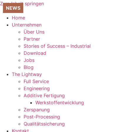
Zum Inhalt springen
Home
Unternehmen
Über Uns
Partner
Stories of Success – Industrial
Download
Jobs
Blog
The Lightway
Full Service
Engineering
Additive Fertigung
Werkstoffentwicklung
Zerspanung
Post-Processing
Qualitätssicherung
Kontakt