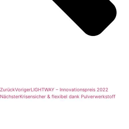
Zurück
Voriger
LIGHTWAY – Innovationspreis 2022
Nächster
Krisensicher & flexibel dank Pulverwerkstoff