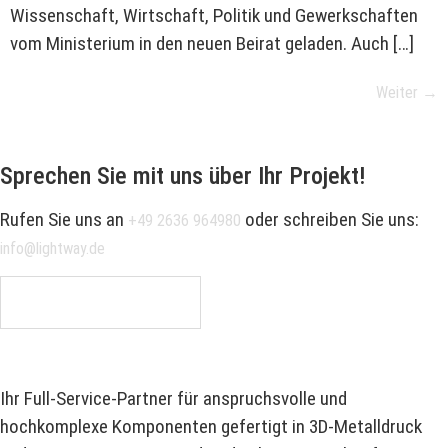
Wissenschaft, Wirtschaft, Politik und Gewerkschaften
vom Ministerium in den neuen Beirat geladen. Auch […]
Weiter
→
Sprechen Sie mit uns über Ihr Projekt!
Rufen Sie uns an
oder schreiben Sie uns:
+49 2636 964980
info@lightway.de
Kontaktieren Sie uns »
Ihr Full-Service-Partner für anspruchsvolle und
hochkomplexe Komponenten gefertigt in 3D-Metalldruck