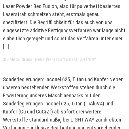
Laser Powder Bed Fusion, also für pulverbettbasiertes
Laserstrahlschmelzen steht, erstmals genau
spezifiziert. Die Begrifflichkeit für das auch von uns
eingesetzte additive Fertigungsverfahren war lange nicht
einheitlich geregelt und so ist das Verfahren unter einer
[…]
3D-Metalldruck: Neue Werkstoffe bei LIGHTWAY
Sonderlegierungen: Inconel 625, Titan und Kupfer Neben
unseren bestehenden Werkstoffen stehen durch die
Erweiterung unseres Maschinenparks mit den
Sonderlegierungen Inconel 625, Titan (TiAl6V4) und
Kupfer (Cu und CuCrZr) ab sofort drei weitere
Werkstoffe standardmäßig bei LIGHTWAY zur direkten
Verfügung – inklusive Bearbeitung und entsprechender