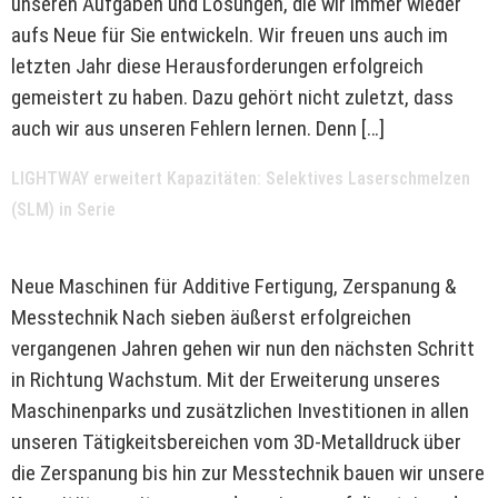
unseren Aufgaben und Lösungen, die wir immer wieder
aufs Neue für Sie entwickeln. Wir freuen uns auch im
letzten Jahr diese Herausforderungen erfolgreich
gemeistert zu haben. Dazu gehört nicht zuletzt, dass
auch wir aus unseren Fehlern lernen. Denn […]
LIGHTWAY erweitert Kapazitäten: Selektives Laserschmelzen
(SLM) in Serie
Neue Maschinen für Additive Fertigung, Zerspanung &
Messtechnik Nach sieben äußerst erfolgreichen
vergangenen Jahren gehen wir nun den nächsten Schritt
in Richtung Wachstum. Mit der Erweiterung unseres
Maschinenparks und zusätzlichen Investitionen in allen
unseren Tätigkeitsbereichen vom 3D-Metalldruck über
die Zerspanung bis hin zur Messtechnik bauen wir unsere