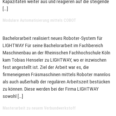
Kapazitäten weiter aus und reagieren auf die steigende
[…]
Modulare Automatisierung mittels COBOT
Bachelorarbeit realisiert neues Roboter-System für
LIGHTWAY Für seine Bachelorarbeit im Fachbereich
Maschinenbau an der Rheinischen Fachhochschule Köln
kam Tobias Henseler zu LIGHTWAY, wo er inzwischen
fest angestellt ist. Ziel der Arbeit war es, die
firmeneigenen Fräsmaschinen mittels Roboter mannlos
als auch außerhalb der regulären Arbeitszeit bestücken
zu können. Diese werden bei der Firma LIGHTWAY
sowohl […]
Masterarbeit zu neuem Verbundwerkstoff