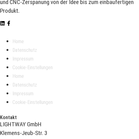
und CNC-Zerspanung von der Idee bis zum einbaufertigen
Produkt.
Home
Datenschutz
Impressum
Cookie-Einstellungen
Home
Datenschutz
Impressum
Cookie-Einstellungen
Kontakt
LIGHTWAY GmbH
Klemens-Jeub-Str. 3