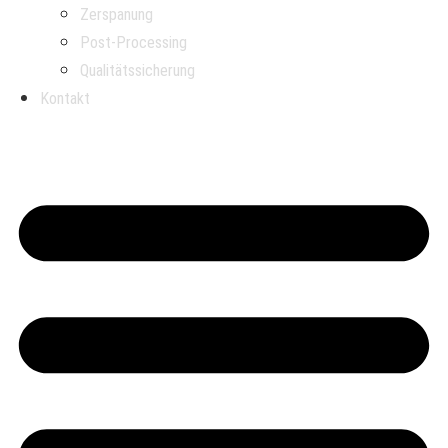
Zerspanung
Post-Processing
Qualitätssicherung
Kontakt