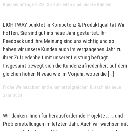
Kundenumfrage 2023: So zufrieden sind unsere Kunden!
LIGHTWAY punktet in Kompetenz & Produktqualität Wir
hoffen, Sie sind gut ins neue Jahr gestartet. Ihr
Feedback und Ihre Meinung sind uns wichtig und so
haben wir unsere Kunden auch im vergangenen Jahr zu
ihrer Zufriedenheit mit unserer Leistung befragt.
Insgesamt bewegt sich die Kundenzufriedenheit auf dem
gleichen hohen Niveau wie im Vorjahr, wobei die […]
Frohe Weihnachten und einen erfolgreichen Rutsch ins neue
Jahr 2024
Wir danken Ihnen für herausfordernde Projekte … … und
Problemstellungen im letzten Jahr. Auch wir wachsen mit