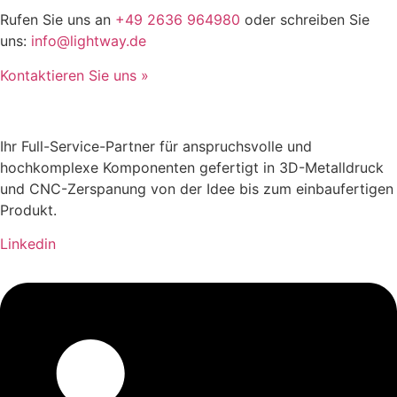
Rufen Sie uns an
+49 2636 964980
oder schreiben Sie
uns:
info@lightway.de
Kontaktieren Sie uns »
Ihr Full-Service-Partner für anspruchsvolle und
hochkomplexe Komponenten gefertigt in 3D-Metalldruck
und CNC-Zerspanung von der Idee bis zum einbaufertigen
Produkt.
Linkedin