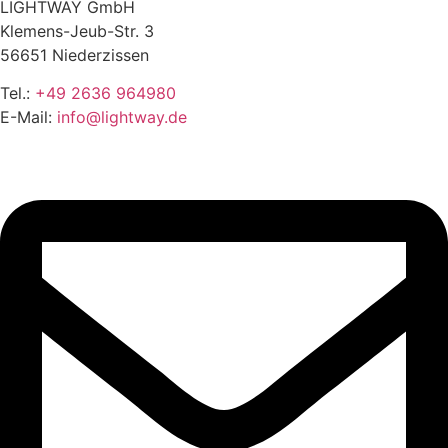
LIGHTWAY GmbH
Klemens-Jeub-Str. 3
56651 Niederzissen
Tel.:
+49 2636 964980
E-Mail:
info@lightway.de