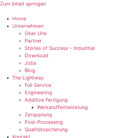
Zum Inhalt springen
Home
Unternehmen
Über Uns
Partner
Stories of Success – Industrial
Download
Jobs
Blog
The Lightway
Full Service
Engineering
Additive Fertigung
Werkstoffentwicklung
Zerspanung
Post-Processing
Qualitätssicherung
Kontakt