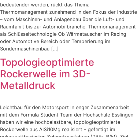
bedeutender werden, rückt das Thema
Thermomanagement zunehmend in den Fokus der Industrie
– vom Maschinen- und Anlagenbau über die Luft- und
Raumfahrt bis zur Automobilbranche. Thermomanagement
als Schlüsseltechnologie Ob Wärmetauscher im Racing
oder Automotive Bereich oder Temperierung im
Sondermaschinenbau […]
Topologieoptimierte
Rockerwelle im 3D-
Metalldruck
Leichtbau für den Motorsport In enger Zusammenarbeit
mit dem Formula Student Team der Hochschule Esslingen
haben wir eine hochbelastbare, topologieoptimierte
Rockerwelle aus AlSi10Mg realisiert – gefertigt im
pulverbettbasierten Schmelzverfahren (PBF-LB/M). Ziel